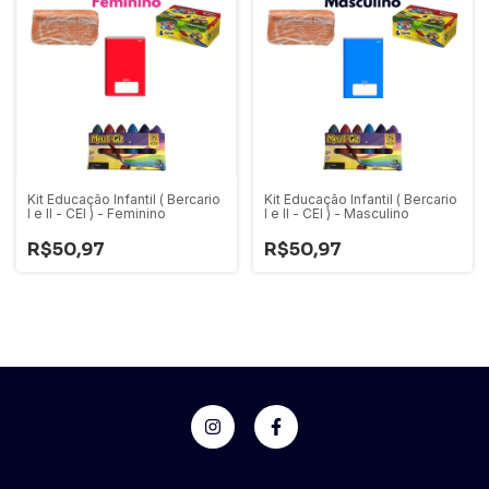
Kit Educação Infantil ( Bercario
Kit Educação Infantil ( Bercario
l e ll - CEI ) - Feminino
l e ll - CEI ) - Masculino
R$50,97
R$50,97