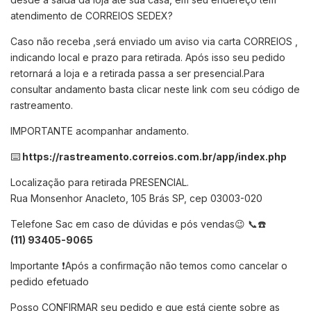
atendimento de CORREIOS SEDEX?
Caso não receba ,será enviado um aviso via carta CORREIOS ,
indicando local e prazo para retirada. Após isso seu pedido
retornará a loja e a retirada passa a ser presencial.Para
consultar andamento basta clicar neste link com seu código de
rastreamento.
IMPORTANTE acompanhar andamento.
⌨️
https://rastreamento.correios.com.br/app/index.php
Localização para retirada PRESENCIAL.
Rua Monsenhor Anacleto, 105 Brás SP, cep 03003-020
Telefone Sac em caso de dúvidas e pós vendas😉 📞☎️
(11) 93405-9065
Importante ❗Após a confirmação não temos como cancelar o
pedido efetuado
Posso CONFIRMAR seu pedido e que está ciente sobre as