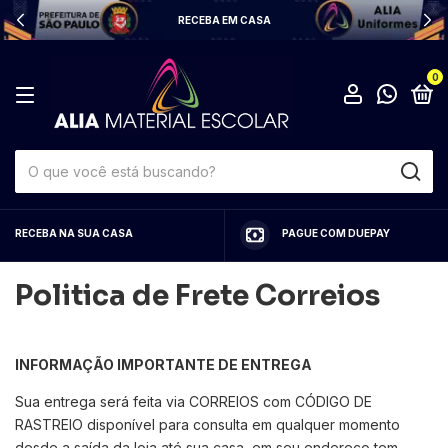
RECEBA EM CASA
0
RECEBA NA SUA CASA
PAGUE COM DUEPAY
Politica de Frete Correios
INFORMAÇÃO IMPORTANTE DE ENTREGA
Sua entrega será feita via CORREIOS com CÓDIGO DE
RASTREIO disponível para consulta em qualquer momento
desde a saída da loja até sua casa, em seu endereço tem