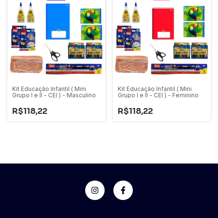
Kit Educação Infantil ( Mini
Kit Educação Infantil ( Mini
Grupo I e II - CEI ) - Masculino
Grupo I e II - CEI ) - Feminino
R$118,22
R$118,22