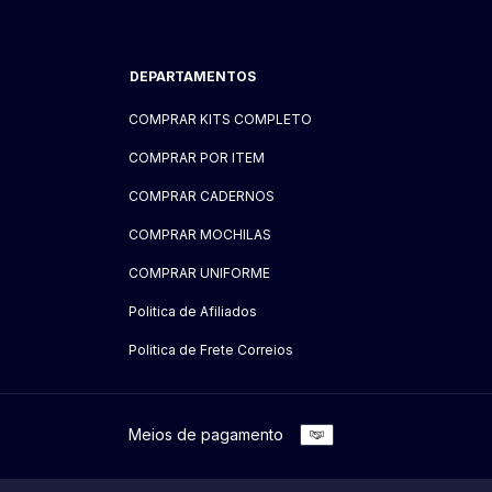
DEPARTAMENTOS
COMPRAR KITS COMPLETO
COMPRAR POR ITEM
COMPRAR CADERNOS
COMPRAR MOCHILAS
COMPRAR UNIFORME
Politica de Afiliados
Politica de Frete Correios
Meios de pagamento