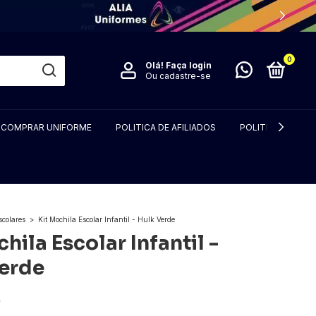
0
Olá!
Faça login
Ou cadastre-se
COMPRAR UNIFORME
POLITICA DE AFILIADOS
POLITICA DE FRE
scolares
>
Kit Mochila Escolar Infantil - Hulk Verde
hila Escolar Infantil -
erde
5