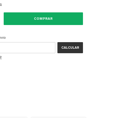
es
ALTERAR CEP
CEP:
nvio
CALCULAR
EP