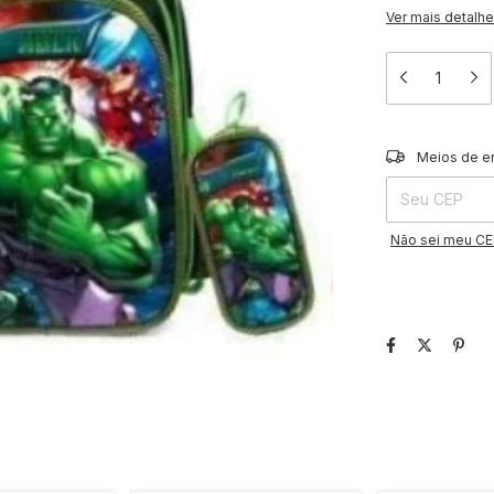
Ver mais detalh
Entregas para o 
Meios de e
Não sei meu C