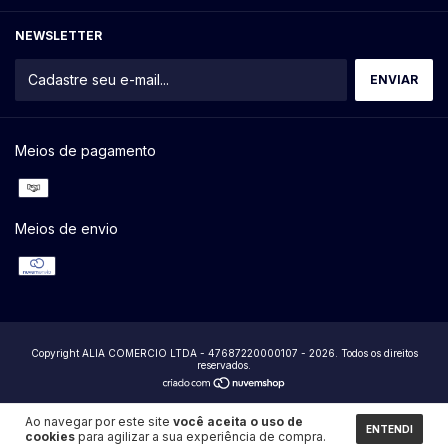
NEWSLETTER
Meios de pagamento
Meios de envio
Copyright ALIA COMERCIO LTDA - 47687220000107 - 2026. Todos os direitos
reservados.
Ao navegar por este site
você aceita o uso de
ENTENDI
cookies
para agilizar a sua experiência de compra.