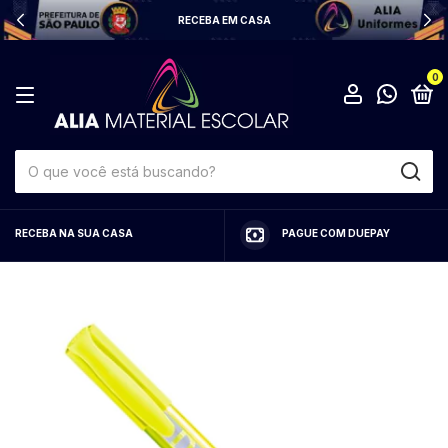
RECEBA EM CASA
0
RECEBA NA SUA CASA
PAGUE COM DUEPAY