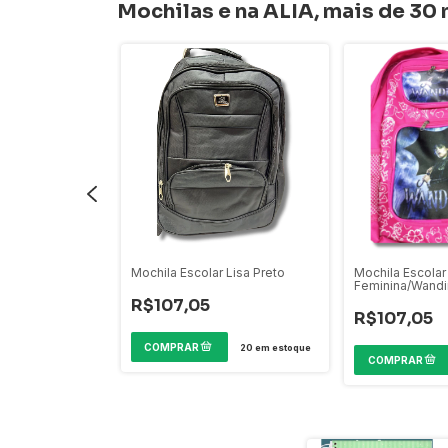
Mochilas e na ALIA, mais de 30
 Masculina -
Mochila Escolar Lisa Preto
Mochila Escolar
Feminina/Wand
R$107,05
R$107,05
20
em estoque