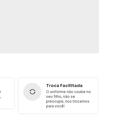
Troca Facilitada
r
O uniforme não coube no
,
seu filho, não se
preocupe, nos trocamos
para você!